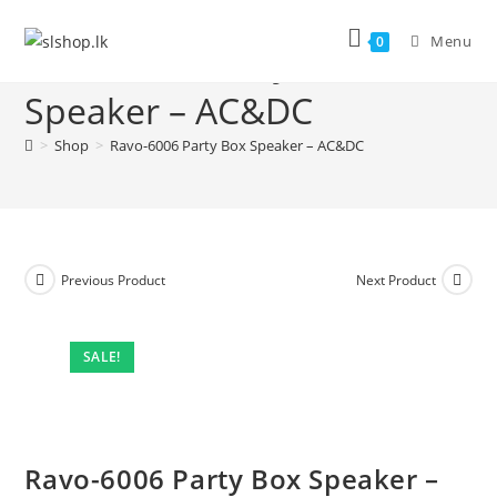
Menu
0
Ravo-6006 Party Box
Speaker – AC&DC
>
Shop
>
Ravo-6006 Party Box Speaker – AC&DC
Previous Product
Next Product
SALE!
Ravo-6006 Party Box Speaker –