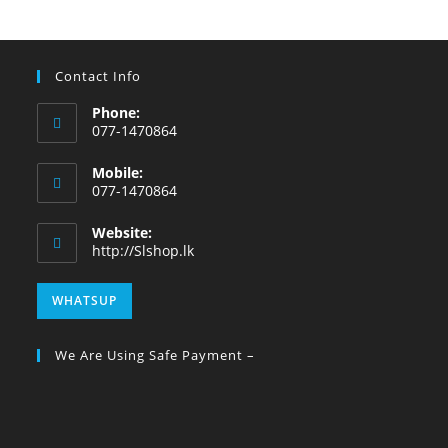
Contact Info
Phone:
077-1470864
Mobile:
077-1470864
Website:
http://Slshop.lk
WHATSUP
We Are Using Safe Payment –