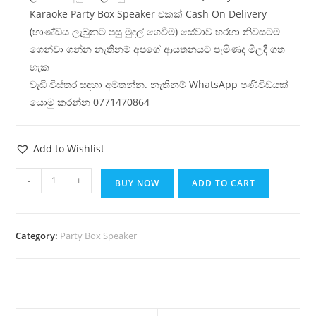
Karaoke Party Box Speaker එකක් Cash On Delivery
(භාණ්ඩය ලැබුනට පසු මුදල් ගෙවීම) සේවාව හරහා නිවසටම
ගෙන්වා ගන්න නැතිනම් අපගේ ආයතනයට පැමිණද මිලදී ගත
හැක
වැඩි විස්තර සඳහා අමතන්න. නැතිනම් WhatsApp පණිවිඩයක්
යොමු කරන්න 0771470864
Add to Wishlist
-
+
BUY NOW
ADD TO CART
Category:
Party Box Speaker