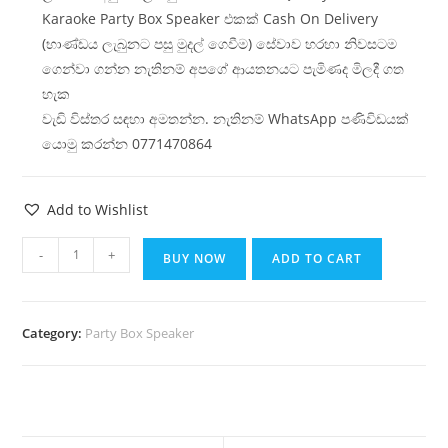
Karaoke Party Box Speaker එකක් Cash On Delivery
(භාණ්ඩය ලැබුනට පසු මුදල් ගෙවීම) සේවාව හරහා නිවසටම
ගෙන්වා ගන්න නැතිනම් අපගේ ආයතනයට පැමිණද මිලදී ගත
හැක
වැඩි විස්තර සඳහා අමතන්න. නැතිනම් WhatsApp පණිවිඩයක්
යොමු කරන්න 0771470864
Add to Wishlist
-
+
BUY NOW
ADD TO CART
Category:
Party Box Speaker