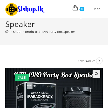
Menu
0
Brodu-BTS-1989 Party Box
Speaker
>
Shop
>
Brodu-BTS-1989 Party Box Speaker
Next Product
SALE!