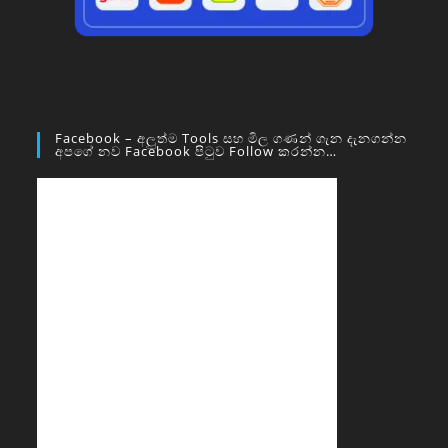
Facebook – අලුත්ම Tools සහ මිල ගණන් ගැන දැනගන්න
අපගේ නව Facebook පිටුව Follow කරන්න…