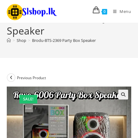
Menu
0
Brodu-BTS-2369 Party Box
Speaker
>
Shop
>
Brodu-BTS-2369 Party Box Speaker
Previous Product
SALE!