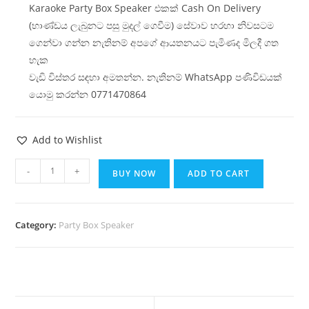
Karaoke Party Box Speaker එකක් Cash On Delivery
(භාණ්ඩය ලැබුනට පසු මුදල් ගෙවීම) සේවාව හරහා නිවසටම
ගෙන්වා ගන්න නැතිනම් අපගේ ආයතනයට පැමිණද මිලදී ගත
හැක
වැඩි විස්තර සඳහා අමතන්න. නැතිනම් WhatsApp පණිවිඩයක්
යොමු කරන්න 0771470864
Add to Wishlist
-
+
BUY NOW
ADD TO CART
Category:
Party Box Speaker